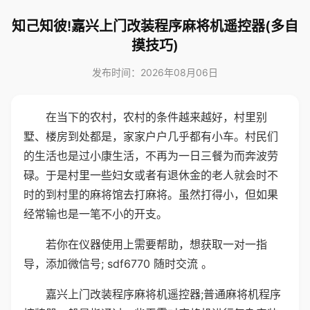
知己知彼!嘉兴上门改装程序麻将机遥控器(多自
摸技巧)
发布时间：2026年08月06日
在当下的农村，农村的条件越来越好，村里别
墅、楼房到处都是，家家户户几乎都有小车。村民们
的生活也是过小康生活，不再为一日三餐为而奔波劳
碌。于是村里一些妇女或者有退休金的老人就会时不
时的到村里的麻将馆去打麻将。虽然打得小，但如果
经常输也是一笔不小的开支。
若你在仪器使用上需要帮助，想获取一对一指
导，添加微信号; sdf6770 随时交流 。
嘉兴上门改装程序麻将机遥控器;普通麻将机程序