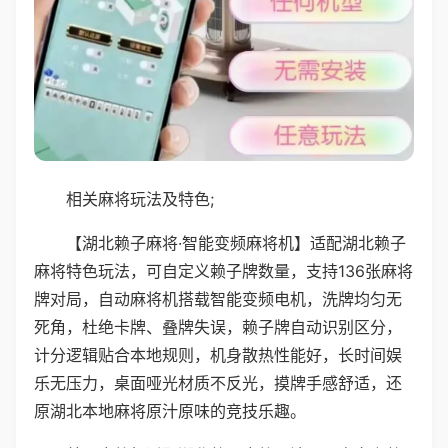
相关麻将玩法及特色;
【湖北赖子麻将·智能变频麻将机】适配湖北赖子
麻将特色玩法，可自定义赖子牌数量，支持136张麻将
牌对局，自动麻将机搭载智能变频电机，洗牌均匀无
死角，杜绝卡牌、叠牌失误，赖子牌自动识别区分，
计分逻辑贴合本地规则，机身散热性能好，长时间娱
乐无压力，桌面哑光材质不反光，摸牌手感舒适，还
原湖北本地麻将原汁原味的竞技乐趣。