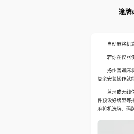
逢牌
自动麻将机
若你在仪器使
扬州普通麻
复杂安装操作就
蓝牙或无线
件预设好牌型等
麻将机洗牌、码