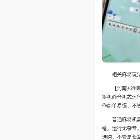
相关麻将玩法
【河南郑州
将机静音机芯运
作简单易懂，不
普通麻将机
稳，运行无杂音
选购，不管是长