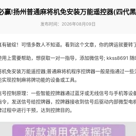
必赢!扬州普通麻将机免安装万能遥控器(四代黑
发布时间：2026年08月09日
真有破绽！可惜多数人不知道。看到这个文章，你的牌运就要转
用上需要帮助，想获取一对一指导，添加微信号; kkss8691 随
将机免安装万能遥控器;普通麻将机程序控牌器一般是指通过一些
能实现控制麻将牌功能的设备或工具。
信号控制原理：一些智能控牌器通过蓝牙或无线信号与手机等设
指令，发送信号给控牌器，控牌器接收到信号后驱动内部微型电
牌过程中进行干预，达到控牌目的。