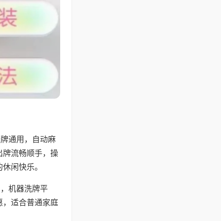
张牌通用，自动麻
出牌流畅顺手，操
的休闲快乐。
用，机器洗牌平
惠，适合普通家庭