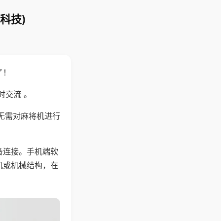
科技)
了！
时交流 。
无需对麻将机进行
备连接。手机端软
机或机械结构，在