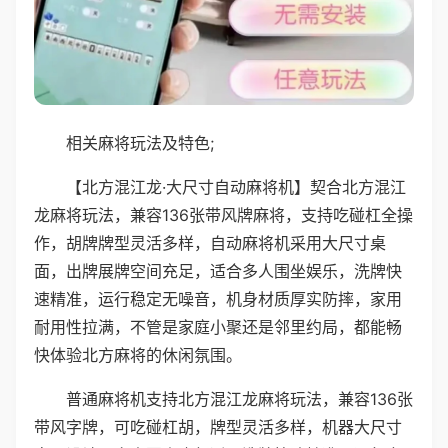
相关麻将玩法及特色;
【北方混江龙·大尺寸自动麻将机】契合北方混江
龙麻将玩法，兼容136张带风牌麻将，支持吃碰杠全操
作，胡牌牌型灵活多样，自动麻将机采用大尺寸桌
面，出牌展牌空间充足，适合多人围坐娱乐，洗牌快
速精准，运行稳定无噪音，机身材质厚实防摔，家用
耐用性拉满，不管是家庭小聚还是邻里约局，都能畅
快体验北方麻将的休闲氛围。
普通麻将机支持北方混江龙麻将玩法，兼容136张
带风字牌，可吃碰杠胡，牌型灵活多样，机器大尺寸