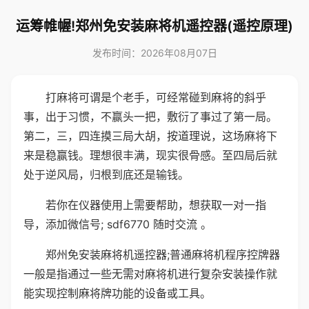
运筹帷幄!郑州免安装麻将机遥控器(遥控原理)
发布时间：2026年08月07日
打麻将可谓是个老手，可经常碰到麻将的斜乎
事，出于习惯，不赢头一把，敷衍了事过了第一局。
第二，三，四连摸三局大胡，按道理说，这场麻将下
来是稳赢钱。理想很丰满，现实很骨感。至四局后就
处于逆风局，归根到底还是输钱。
若你在仪器使用上需要帮助，想获取一对一指
导，添加微信号; sdf6770 随时交流 。
郑州免安装麻将机遥控器;普通麻将机程序控牌器
一般是指通过一些无需对麻将机进行复杂安装操作就
能实现控制麻将牌功能的设备或工具。