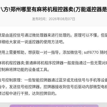
八方!郑州哪里有麻将机程控器卖(万能遥控器是
发布时间：2026年08月07日
就是由遥控信号通过微处理器来进行处理的。原理可以不懂，但
详细给大家说一说遥控器的使用方法吧。
用上需要帮助，想获取一对一指导，添加微信号; sdf6770 随时
麻将机程控器卖;普通麻将机程序控牌器一般是指通过一些无需对
控制麻将牌功能的设备或工具。
信号控制原理：一些智能控牌器通过蓝牙或无线信号与手机等设
指令，发送信号给控牌器，控牌器接收到信号后驱动内部微型电
牌过程中进行干预，达到控牌目的。