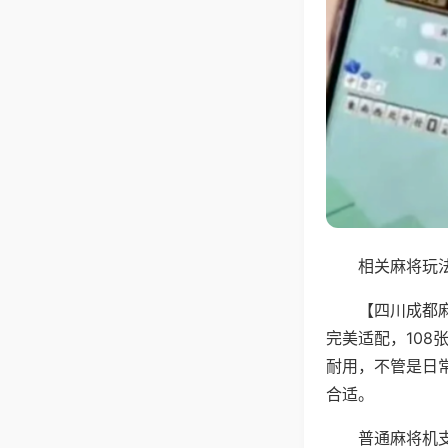
相关麻将玩法
【四川成都
完美适配，10
耐用，不管是日
合适。
普通麻将机