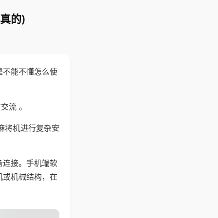
真的)
是不能不懂怎么使
交流 。
麻将机进行复杂安
备连接。手机端软
机或机械结构，在