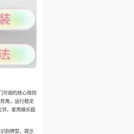
门可胡的核心规则
无死角，运行稳定
扰邻，家用娱乐超
能识别牌型，提示