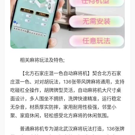
相关麻将玩法及特色;
【北方石家庄混一色自动麻将机】契合北方石家
庄混一色、对对胡玩法，136张带风牌麻将通用，支持
吃碰杠全操作，胡牌牌型灵活，自动麻将机大尺寸桌
面设计，多人围坐不拥挤，洗牌快速精准，运行稳定
无杂音，材质厚实防摔，家用耐用性极强，邻里小
聚、家庭休闲，轻松感受北方麻将的休闲氛围。
普通麻将机专为湖北武汉麻将玩法打造，136张牌