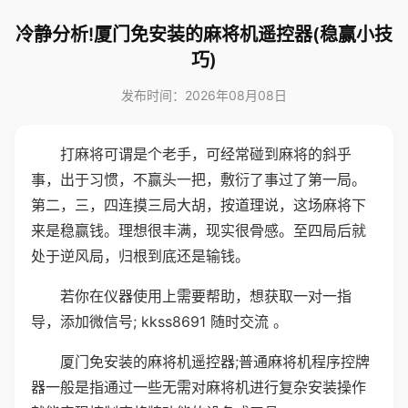
冷静分析!厦门免安装的麻将机遥控器(稳赢小技
巧)
发布时间：2026年08月08日
打麻将可谓是个老手，可经常碰到麻将的斜乎
事，出于习惯，不赢头一把，敷衍了事过了第一局。
第二，三，四连摸三局大胡，按道理说，这场麻将下
来是稳赢钱。理想很丰满，现实很骨感。至四局后就
处于逆风局，归根到底还是输钱。
若你在仪器使用上需要帮助，想获取一对一指
导，添加微信号; kkss8691 随时交流 。
厦门免安装的麻将机遥控器;普通麻将机程序控牌
器一般是指通过一些无需对麻将机进行复杂安装操作