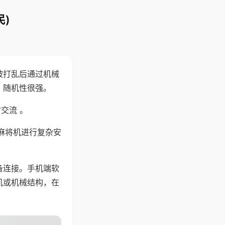
)
被打乱后通过机械
，随机性很强。
交流 。
麻将机进行复杂安
备连接。手机端软
机或机械结构，在