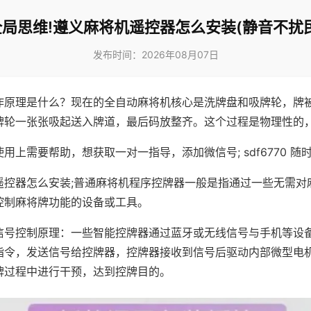
全局思维!遵义麻将机遥控器怎么安装(静音不扰民
发布时间：2026年08月07日
作原理是什么？现在的全自动麻将机核心是洗牌盘和吸牌轮，牌
牌轮一张张吸起送入牌道，最后码放整齐。这个过程是物理性的
用上需要帮助，想获取一对一指导，添加微信号; sdf6770 随时
遥控器怎么安装;普通麻将机程序控牌器一般是指通过一些无需对
控制麻将牌功能的设备或工具。
信号控制原理：一些智能控牌器通过蓝牙或无线信号与手机等设
指令，发送信号给控牌器，控牌器接收到信号后驱动内部微型电
牌过程中进行干预，达到控牌目的。