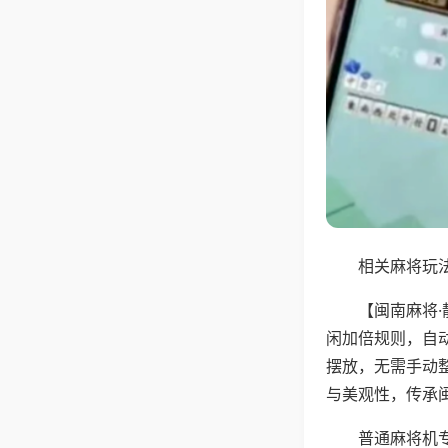
相关麻将玩法
【闽南麻将
闲加倍规则，自
摆放，无需手动
与美观性，传承
普通麻将机