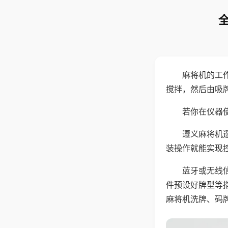
麻将机的工
搅拌，然后由吸
若你在仪器使
遵义麻将机
装操作就能实现
蓝牙或无线
件预设好牌型等
麻将机洗牌、码