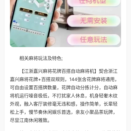
相关麻将玩法及特色;
【江浙嘉兴麻将花牌百搭自动麻将机】契合浙江
嘉兴麻将花牌+百搭双规则，144张含花牌麻将通用，
可自由设置百搭牌数量，花牌自动分拣计分，自动麻
将机运行噪音极低，不打扰家人休息，机身轻奢木纹
外观，融入客厅装修毫无违和感，操作简单，长辈轻
松上手，慢节奏休闲娱乐首选，亲友小聚品茶玩牌，
尽显江南休闲雅致。