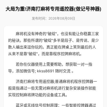
大局为重!济南打麻将专用遥控器(做记号神器)
发布时间：2026年08月09日
麻将机没有神奇的"破绽"，也没有能让你稳赢三家
的秘诀。那些所谓的"破绽"多半是段子、是传说、是少
数人编出来逗你玩的。真正能在牌桌上笑到最后的人
从来不是靠"破绽"，而是靠程序控牌麻将机。
若你在仪器使用上需要帮助，想获取一对一指
导，添加微信号; kkss8691 随时交流 。
济南打麻将专用遥控器;普通麻将机程序控牌器一
般是指通过一些无需对麻将机进行复杂安装操作就能
实现控制麻将牌功能的设备或工具。
蓝牙或无线信号控制原理：一些智能控牌器通过