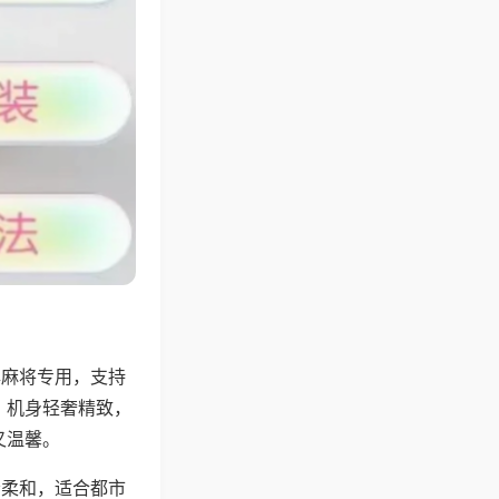
牌麻将专用，支持
，机身轻奢精致，
又温馨。
音柔和，适合都市