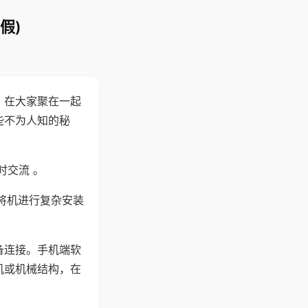
假)
。在大家聚在一起
些不为人知的秘
时交流 。
将机进行复杂安装
备连接。手机端软
机或机械结构，在