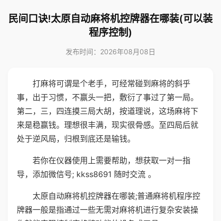
民间口诀!太原自动麻将机控牌器在哪装(可以装
程序控制)
发布时间：2026年08月08日
打麻将可谓是个老手，可经常碰到麻将的斜乎
事，出于习惯，不赢头一把，敷衍了事过了第一局。
第二，三，四连摸三局大胡，按道理说，这场麻将下
来是稳赢钱。理想很丰满，现实很骨感。至四局后就
处于逆风局，归根到底还是输钱。
若你在仪器使用上需要帮助，想获取一对一指
导，添加微信号; kkss8691 随时交流 。
太原自动麻将机控牌器在哪装;普通麻将机程序控
牌器一般是指通过一些无需对麻将机进行复杂安装操