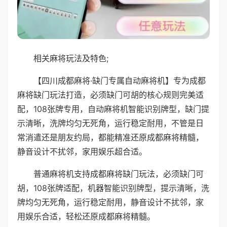
相关麻将玩法及特色;
【四川成都麻将·缺门专属自动麻将机】专为成都
麻将缺门玩法打造，必须缺门可胡的核心规则完美适
配，108张牌专用，自动麻将机智能识别牌型，缺门提
示清晰，洗牌均匀无死角，运行稳定耐用，不管是日
常消遣还是朋友约局，都能精准还原成都麻将精髓，
静音设计不扰邻，家用娱乐超合适。
普通麻将机支持成都麻将缺门玩法，必须缺门可
胡，108张牌适配，机器智能识别牌型，提示清晰，洗
牌均匀无死角，运行稳定耐用，静音设计不扰邻，家
用娱乐合适，轻松还原成都麻将精髓。