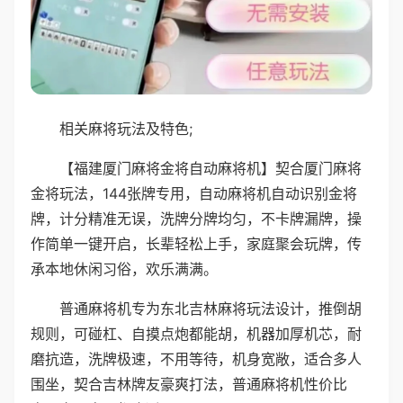
相关麻将玩法及特色;
【福建厦门麻将金将自动麻将机】契合厦门麻将
金将玩法，144张牌专用，自动麻将机自动识别金将
牌，计分精准无误，洗牌分牌均匀，不卡牌漏牌，操
作简单一键开启，长辈轻松上手，家庭聚会玩牌，传
承本地休闲习俗，欢乐满满。
普通麻将机专为东北吉林麻将玩法设计，推倒胡
规则，可碰杠、自摸点炮都能胡，机器加厚机芯，耐
磨抗造，洗牌极速，不用等待，机身宽敞，适合多人
围坐，契合吉林牌友豪爽打法，普通麻将机性价比