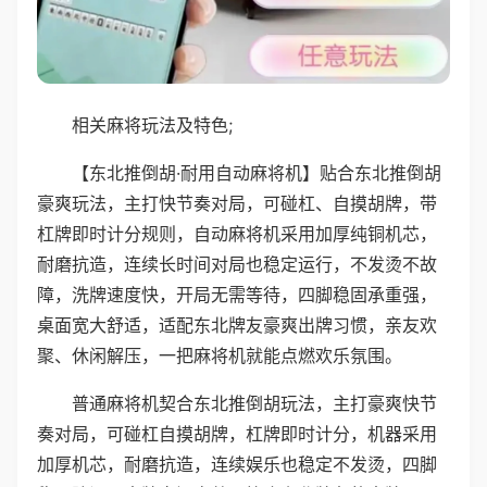
相关麻将玩法及特色;
【东北推倒胡·耐用自动麻将机】贴合东北推倒胡
豪爽玩法，主打快节奏对局，可碰杠、自摸胡牌，带
杠牌即时计分规则，自动麻将机采用加厚纯铜机芯，
耐磨抗造，连续长时间对局也稳定运行，不发烫不故
障，洗牌速度快，开局无需等待，四脚稳固承重强，
桌面宽大舒适，适配东北牌友豪爽出牌习惯，亲友欢
聚、休闲解压，一把麻将机就能点燃欢乐氛围。
普通麻将机契合东北推倒胡玩法，主打豪爽快节
奏对局，可碰杠自摸胡牌，杠牌即时计分，机器采用
加厚机芯，耐磨抗造，连续娱乐也稳定不发烫，四脚