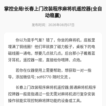
掌控全局!长春上门改装程序麻将机遥控器(全自
动稳赢)
发布时间：2026年08月07日
你以为是手气差？错了，你坐的麻将机，底板里
埋满了铜线圈！他们早就换了磁力骰子，桌板下的电
磁线圈一通电，想要几点就几点。后台那小子戴着蓝
牙耳机，遥控器一按，直接给你喂牌、点炮。
若你在仪器使用上需要帮助，想获取一对一指
导，添加微信号; sdf6770 随时交流 。
长春上门改装程序麻将机遥控器;普通麻将机程序
控牌器一般是指通过一些无需对麻将机进行复杂安装
操作就能实现控制麻将牌功能的设备或工具。