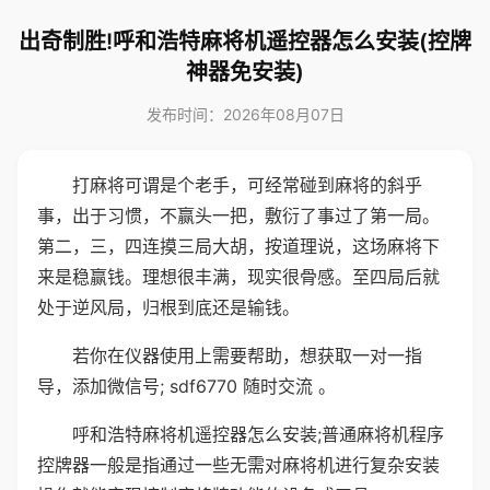
出奇制胜!呼和浩特麻将机遥控器怎么安装(控牌
神器免安装)
发布时间：2026年08月07日
打麻将可谓是个老手，可经常碰到麻将的斜乎
事，出于习惯，不赢头一把，敷衍了事过了第一局。
第二，三，四连摸三局大胡，按道理说，这场麻将下
来是稳赢钱。理想很丰满，现实很骨感。至四局后就
处于逆风局，归根到底还是输钱。
若你在仪器使用上需要帮助，想获取一对一指
导，添加微信号; sdf6770 随时交流 。
呼和浩特麻将机遥控器怎么安装;普通麻将机程序
控牌器一般是指通过一些无需对麻将机进行复杂安装