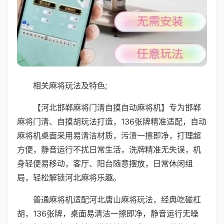
相关麻将玩法及特色;
【河北邯郸麻将门清自摸自动麻将机】专为邯郸
麻将门清、自摸胡玩法打造，136张牌精准适配，自动
麻将机桌面采用易清洁材质，污渍一擦即净，打理超
方便，静音运行不扰日常生活，洗牌精准无失误，机
身轻便易移动，客厅、阳台随意摆放，日常休闲组
局，轻松解锁河北麻将乐趣。
普通麻将机适配河北唐山麻将玩法，经典吃碰杠
胡，136张牌，桌面易清洁一擦即净，静音运行无噪