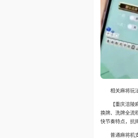
相关麻将玩法
【重庆涪陵
换牌、洗牌全流
快节奏特点，抗
普通麻将机