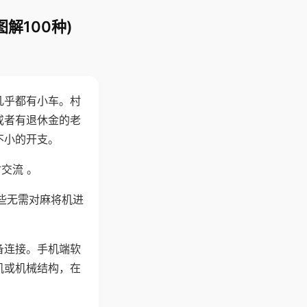
解100种)
几乎都有小车。村
或者有退休金的老
不小的开支。
交流 。
些无需对麻将机进
备连接。手机端软
机或机械结构，在