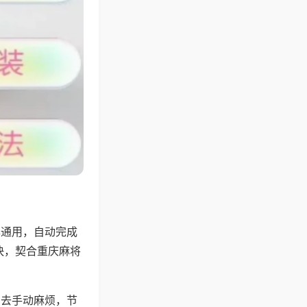
牌通用，自动完成
快，契合重庆麻将
省去手动麻烦，节