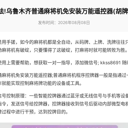
法!乌鲁木齐普通麻将机免安装万能遥控器(胡牌
发布时间：2026年08月08日
是用手搓，如今的麻将机都是全自动，从码牌、上牌、洗牌往往
动麻将机有破绽，只要懂得了这破绽，打麻将时就可能转败为胜
用上需要帮助，想获取一对一指导，添加微信号; kkss8691 随
通麻将机免安装万能遥控器;普通麻将机程序控牌器一般是指通过
作就能实现控制麻将牌功能的设备或工具。
信号控制原理：一些智能控牌器通过蓝牙或无线信号与手机等设
指令，发送信号给控牌器，控牌器接收到信号后驱动内部微型电
牌过程中进行干预，达到控牌目的。