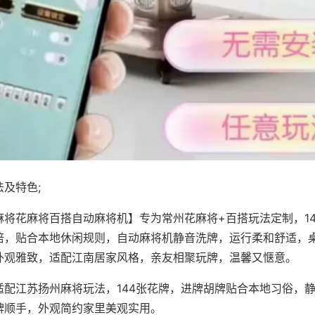
及特色;
麻将花麻将百搭自动麻将机】专为常州花麻将+百搭玩法定制，1
倍，贴合本地休闲规则，自动麻将机静音洗牌，运行柔和舒适，
外观雅致，适配江南居家风格，亲友相聚玩牌，温馨又惬意。
适配江苏扬州麻将玩法，144张花牌，进牌胡牌贴合本地习俗，
牌顺手，外观简约家里美观实用。