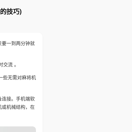
的技巧)
只要一到两分钟就
。
时交流 。
一些无需对麻将机
备连接。手机端软
机或机械结构，在