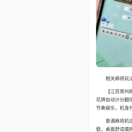
相关麻将玩法
【江苏常州
花牌自动计分翻
节奏娱乐，机身
普通麻将机
稳，桌面舒适摸