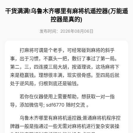
干货满满!乌鲁木齐哪里有麻将机遥控器(万能遥
控器是真的)
发布时间：2026年08月06日
打麻将可谓是个老手，可经常碰到麻将的斜乎
事，出于习惯，不赢头一把，敷衍了事过了第一局。
第二，三，四连摸三局大胡，按道理说，这场麻将下
来是稳赢钱。理想很丰满，现实很骨感。至四局后就
处于逆风局，归根到底还是输钱。
若你在仪器使用上需要帮助，想获取一对一指
导，添加微信号; sdf6770 随时交流 。
乌鲁木齐哪里有麻将机遥控器;普通麻将机程序控
牌器一般是指通过一些无需对麻将机进行复杂安装操