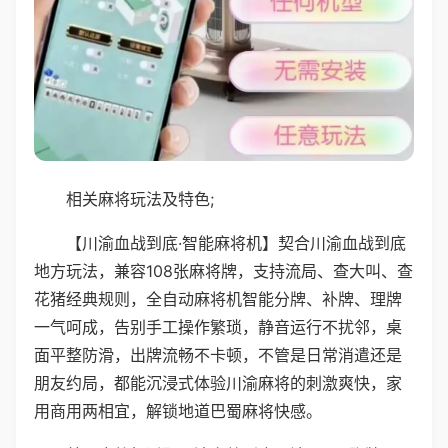
相关麻将玩法及特色;
【川渝血战到底·智能麻将机】契合川渝血战到底
地方玩法，兼容108张麻将牌，支持流局、查大叫、查
花猪经典规则，全自动麻将机智能分牌、补牌、理牌
一气呵成，告别手工操作繁琐，静音运行不扰邻，桌
面平整防滑，出牌流畅不卡顿，不管是日常消遣还是
朋友约局，都能沉浸式体验川渝麻将的刺激爽快，家
用商用两相宜，解锁地道巴蜀麻将快感。