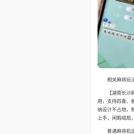
相关麻将玩法
【湖南长沙
用，支持四喜、
纳设计不占地，
上手，闲暇组局
普通麻将机