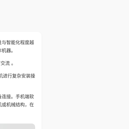
性与智能化程度越
作机器。
交流 。
机进行复杂安装操
备连接。手机端软
机或机械结构，在