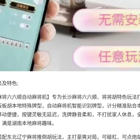
及特色;
麻将六六顺自动麻将机】专为长沙麻将六六顺、将将胡特色玩法打
板板胡本地特殊牌型，自动麻将机智能识别牌型，计分精准贴合
移动便捷，按键灵敏无延迟，洗牌静音柔和，不打扰家人休息，
，满是湖南本地麻将趣味。
适配东北辽宁麻将推倒胡玩法，主打豪爽对局，可碰杠、可点炮