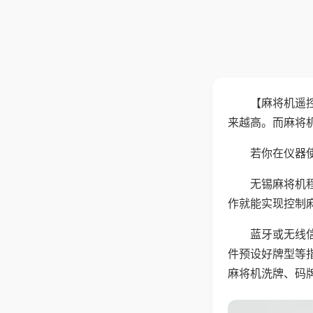
【麻将机遥
来越高。而麻将
若你在仪器使
无锡麻将机
作就能实现控制
蓝牙或无线
件预设好牌型等
麻将机洗牌、码