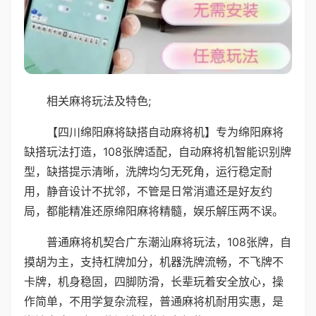
相关麻将玩法及特色;
【四川绵阳麻将缺搭自动麻将机】专为绵阳麻将
缺搭玩法打造，108张牌适配，自动麻将机智能识别牌
型，缺搭提示清晰，洗牌均匀无死角，运行稳定耐
用，静音设计不扰邻，不管是日常消遣还是好友约
局，都能精准还原绵阳麻将精髓，娱乐解压两不误。
普通麻将机契合广东潮汕麻将玩法，108张牌，自
摸胡为主，支持杠牌加分，机器洗牌流畅，不飞牌不
卡牌，机身稳固，四脚防滑，长辈玩着安全放心，操
作简单，不用学复杂流程，普通麻将机耐用实惠，是