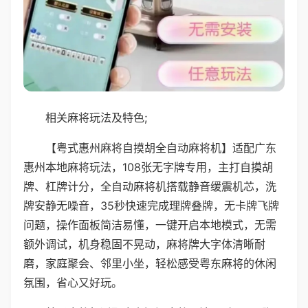
相关麻将玩法及特色;
【粤式惠州麻将自摸胡全自动麻将机】适配广东
惠州本地麻将玩法，108张无字牌专用，主打自摸胡
牌、杠牌计分，全自动麻将机搭载静音缓震机芯，洗
牌安静无噪音，35秒快速完成理牌叠牌，无卡牌飞牌
问题，操作面板简洁易懂，一键开启本地模式，无需
额外调试，机身稳固不晃动，麻将牌大字体清晰耐
磨，家庭聚会、邻里小坐，轻松感受粤东麻将的休闲
氛围，省心又好玩。