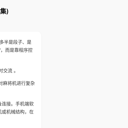
集)
"多半是段子、是
"，而是靠程序控
时交流 。
对麻将机进行复杂
备连接。手机端软
机或机械结构，在