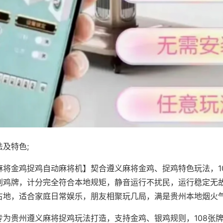
及特色;
麻将金鸡捉鸡自动麻将机】契合遵义麻将金鸡、捉鸡特色玩法，1
别鸡牌，计分完全符合本地规矩，静音运行不扰民，运行稳定无
占地，适合家庭日常娱乐，朋友相聚玩几局，满是贵州本地烟火
专为贵州遵义麻将捉鸡玩法打造，支持金鸡、银鸡规则，108张