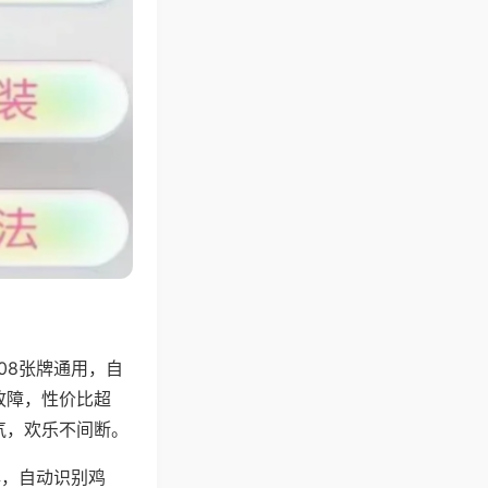
08张牌通用，自
故障，性价比超
气，欢乐不间断。
牌，自动识别鸡