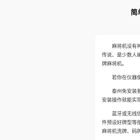
简
麻将机没有
传说、是少数人
牌麻将机。
若你在仪器使
泰州免安装
安装操作就能实
蓝牙或无线
件预设好牌型等
麻将机洗牌、码