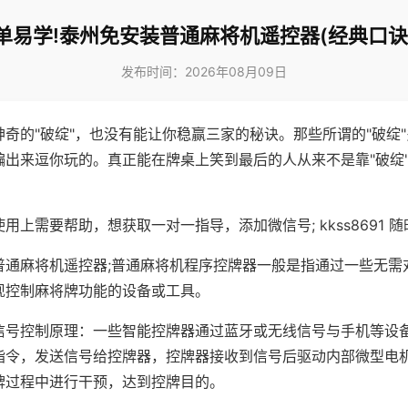
单易学!泰州免安装普通麻将机遥控器(经典口诀
发布时间：2026年08月09日
神奇的"破绽"，也没有能让你稳赢三家的秘诀。那些所谓的"破绽
编出来逗你玩的。真正能在牌桌上笑到最后的人从来不是靠"破绽
用上需要帮助，想获取一对一指导，添加微信号; kkss8691 随
普通麻将机遥控器;普通麻将机程序控牌器一般是指通过一些无需
现控制麻将牌功能的设备或工具。
信号控制原理：一些智能控牌器通过蓝牙或无线信号与手机等设
指令，发送信号给控牌器，控牌器接收到信号后驱动内部微型电
牌过程中进行干预，达到控牌目的。