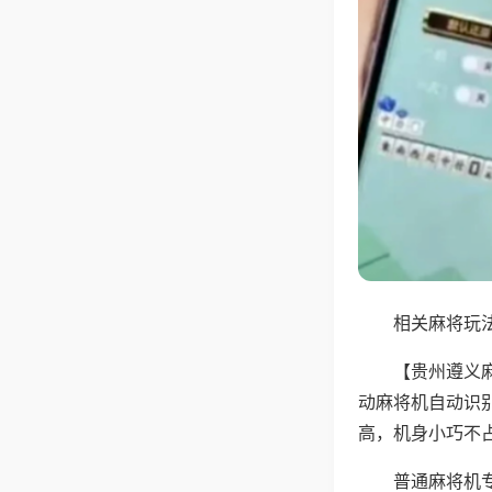
相关麻将玩法
【贵州遵义
动麻将机自动识
高，机身小巧不
普通麻将机