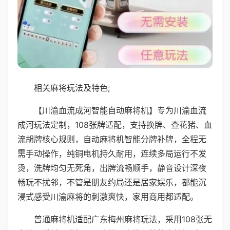
相关麻将玩法及特色;
【川渝血流成河智能自动麻将机】专为川渝血流
成河玩法定制，108张牌适配，支持换牌、查花猪、血
流胡牌核心规则，自动麻将机智能分牌补牌，全程无
需手动操作，纯铜电机持久耐用，连续多局运行不发
烫，洗牌均匀无死角，出牌流畅顺手，静音设计深夜
畅玩不扰邻，不管是朋友约局还是居家娱乐，都能沉
浸式感受川渝麻将的刺激爽快，家用商用都适配。
普通麻将机适配广东梅州麻将玩法，采用108张无