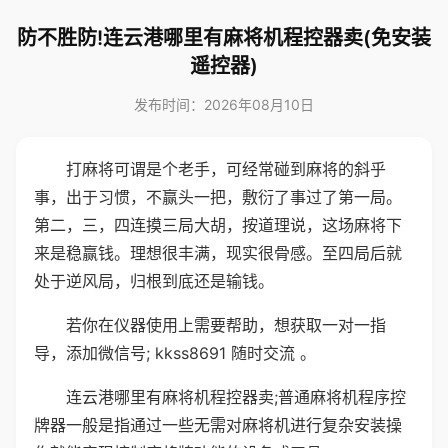
防不胜防!连云港哪里有麻将机程控器卖(免安装
遥控器)
发布时间：2026年08月10日
打麻将可谓是个老手，可经常碰到麻将的斜乎
事，出于习惯，不赢头一把，敷衍了事过了第一局。
第二，三，四连摸三局大胡，按道理说，这场麻将下
来是稳赢钱。理想很丰满，现实很骨感。至四局后就
处于逆风局，归根到底还是输钱。
若你在仪器使用上需要帮助，想获取一对一指
导，添加微信号; kkss8691 随时交流 。
连云港哪里有麻将机程控器卖;普通麻将机程序控
牌器一般是指通过一些无需对麻将机进行复杂安装操