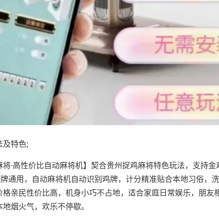
及特色;
麻将·高性价比自动麻将机】契合贵州捉鸡麻将特色玩法，支持金
8张牌通用，自动麻将机自动识别鸡牌，计分精准贴合本地习俗，
价格亲民性价比高，机身小巧不占地，适合家庭日常娱乐，朋友
本地烟火气，欢乐不停歇。