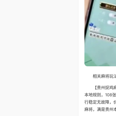
相关麻将玩法
【贵州捉鸡
本地规则，10
行稳定无故障，
麻将，满是贵州