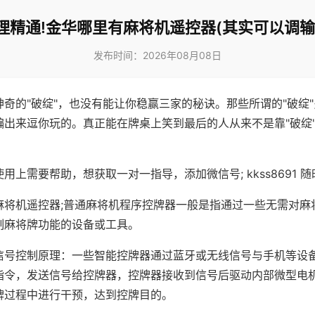
理精通!金华哪里有麻将机遥控器(其实可以调输
发布时间：2026年08月08日
神奇的"破绽"，也没有能让你稳赢三家的秘诀。那些所谓的"破绽
编出来逗你玩的。真正能在牌桌上笑到最后的人从来不是靠"破绽
用上需要帮助，想获取一对一指导，添加微信号; kkss8691 随
麻将机遥控器;普通麻将机程序控牌器一般是指通过一些无需对麻
制麻将牌功能的设备或工具。
信号控制原理：一些智能控牌器通过蓝牙或无线信号与手机等设
指令，发送信号给控牌器，控牌器接收到信号后驱动内部微型电
牌过程中进行干预，达到控牌目的。