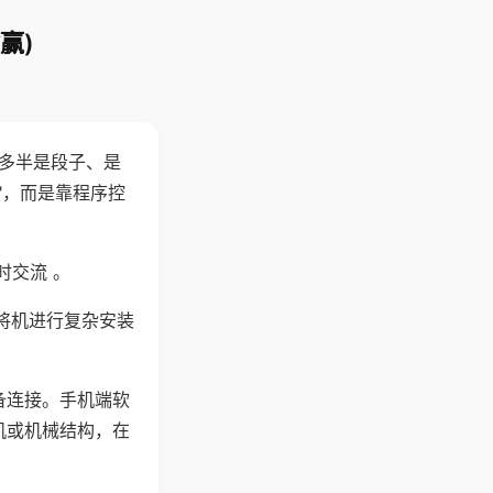
赢)
"多半是段子、是
"，而是靠程序控
时交流 。
将机进行复杂安装
备连接。手机端软
机或机械结构，在