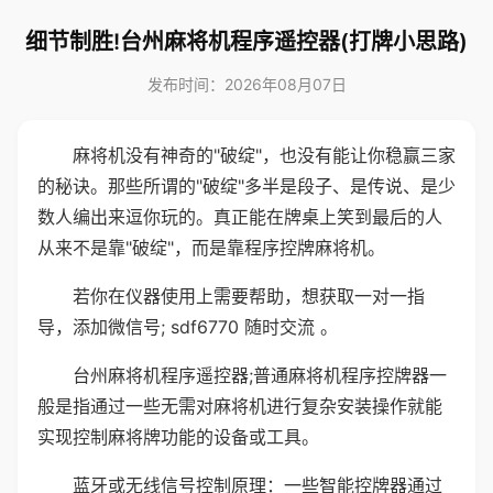
细节制胜!台州麻将机程序遥控器(打牌小思路)
发布时间：2026年08月07日
麻将机没有神奇的"破绽"，也没有能让你稳赢三家
的秘诀。那些所谓的"破绽"多半是段子、是传说、是少
数人编出来逗你玩的。真正能在牌桌上笑到最后的人
从来不是靠"破绽"，而是靠程序控牌麻将机。
若你在仪器使用上需要帮助，想获取一对一指
导，添加微信号; sdf6770 随时交流 。
台州麻将机程序遥控器;普通麻将机程序控牌器一
般是指通过一些无需对麻将机进行复杂安装操作就能
实现控制麻将牌功能的设备或工具。
蓝牙或无线信号控制原理：一些智能控牌器通过