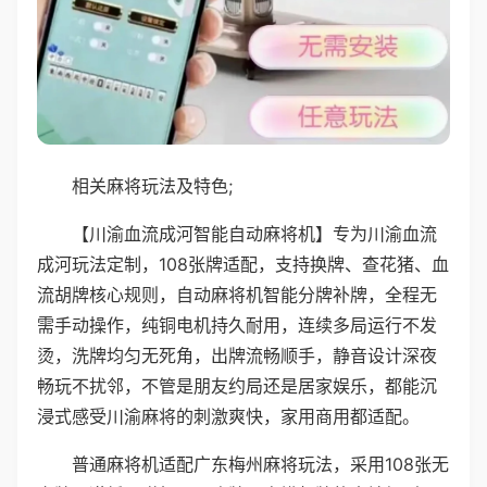
相关麻将玩法及特色;
【川渝血流成河智能自动麻将机】专为川渝血流
成河玩法定制，108张牌适配，支持换牌、查花猪、血
流胡牌核心规则，自动麻将机智能分牌补牌，全程无
需手动操作，纯铜电机持久耐用，连续多局运行不发
烫，洗牌均匀无死角，出牌流畅顺手，静音设计深夜
畅玩不扰邻，不管是朋友约局还是居家娱乐，都能沉
浸式感受川渝麻将的刺激爽快，家用商用都适配。
普通麻将机适配广东梅州麻将玩法，采用108张无