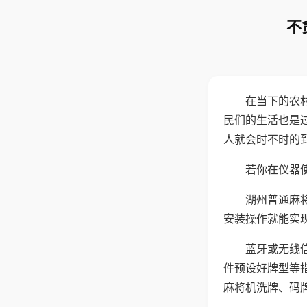
不
在当下的农
民们的生活也是
人就会时不时的
若你在仪器使
湖州普通麻
安装操作就能实
蓝牙或无线
件预设好牌型等
麻将机洗牌、码