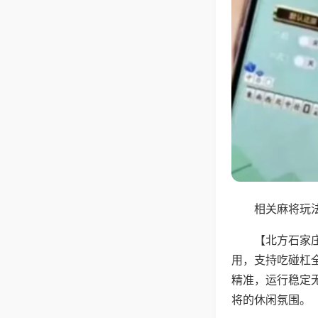
相关麻将玩法
【北方石家
用，支持吃碰杠
精准，运行稳定
将的休闲氛围。