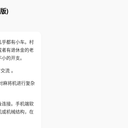
版)
几乎都有小车。村
或者有退休金的老
不小的开支。
交流 。
对麻将机进行复杂
备连接。手机端软
机或机械结构，在