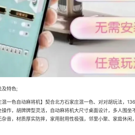
及特色;
庄混一色自动麻将机】契合北方石家庄混一色、对对胡玩法，13
全操作，胡牌牌型灵活，自动麻将机大尺寸桌面设计，多人围坐
无杂音，材质厚实防摔，家用耐用性极强，邻里小聚、家庭休闲