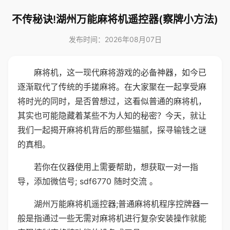
不传秘诀!湖州万能麻将机遥控器(察牌小方法)
发布时间：2026年08月07日
麻将机，这一现代麻将游戏的必备神器，如今已
逐渐取代了传统的手搓麻将。在大家聚在一起享受麻
将时光的同时，是否曾想过，这看似普通的麻将机，
其实也可能隐藏着某些不为人知的秘密？今天，就让
我们一起揭开麻将机背后的那些猫腻，探寻输钱之谜
的真相。
若你在仪器使用上需要帮助，想获取一对一指
导，添加微信号; sdf6770 随时交流 。
湖州万能麻将机遥控器;普通麻将机程序控牌器一
般是指通过一些无需对麻将机进行复杂安装操作就能