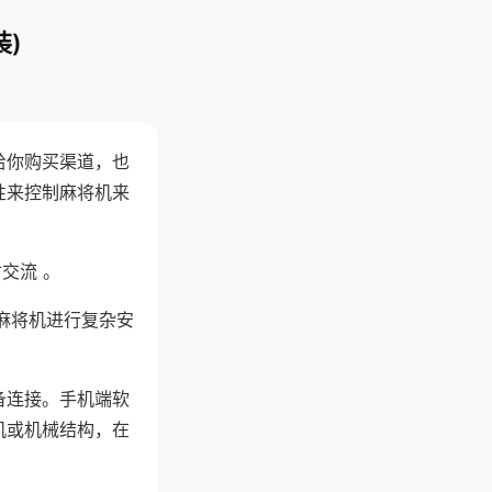
)
给你购买渠道，也
性来控制麻将机来
交流 。
麻将机进行复杂安
备连接。手机端软
机或机械结构，在