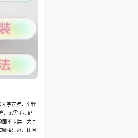
张无字花牌，全程
牌，无需手动码
稳固不卡牌，大字
式麻将乐趣，休闲