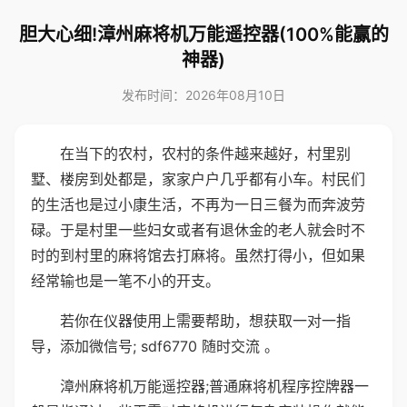
胆大心细!漳州麻将机万能遥控器(100%能赢的
神器)
发布时间：2026年08月10日
在当下的农村，农村的条件越来越好，村里别
墅、楼房到处都是，家家户户几乎都有小车。村民们
的生活也是过小康生活，不再为一日三餐为而奔波劳
碌。于是村里一些妇女或者有退休金的老人就会时不
时的到村里的麻将馆去打麻将。虽然打得小，但如果
经常输也是一笔不小的开支。
若你在仪器使用上需要帮助，想获取一对一指
导，添加微信号; sdf6770 随时交流 。
漳州麻将机万能遥控器;普通麻将机程序控牌器一