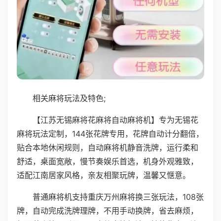
相关麻将玩法及特色;
【江苏无锡麻将花麻将自动麻将机】专为无锡花
麻将玩法定制，144张花牌专用，花牌自动计分翻倍，
贴合本地休闲规则，自动麻将机静音洗牌，运行柔和
舒适，桌面宽敞，慢节奏娱乐首选，机身外观雅致，
适配江南居家风格，亲友相聚玩牌，温馨又惬意。
普通麻将机支持重庆万州麻将换三张玩法，108张
牌，自动完成洗牌理牌，不用手动换牌，省去麻烦，