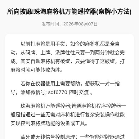
所向披靡!珠海麻将机万能遥控器(察牌小方法)
发布时间：2026年08月07日
以前打麻将是用手搓，如今的麻将机都是全自
动，从码牌、上牌、洗牌往往只要一到两分钟就会完
成。其实自动麻将机有破绽，只要懂得了这破绽，打
麻将时就可能转败为胜。
若你在仪器使用上需要帮助，想获取一对一指
导，添加微信号; sdf6770 随时交流 。
珠海麻将机万能遥控器;普通麻将机程序控牌器一
般是指通过一些无需对麻将机进行复杂安装操作就能
实现控制麻将牌功能的设备或工具。
蓝牙或无线信号控制原理：一些智能控牌器通过