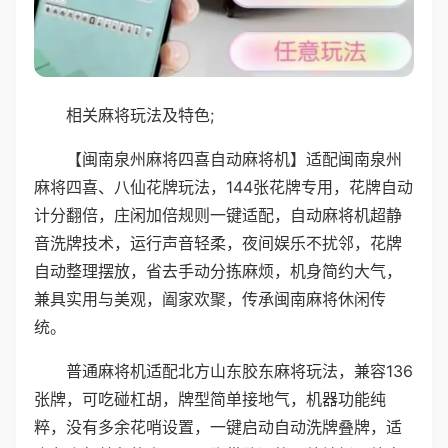
相关麻将玩法及特色;
【闽南泉州麻将四喜自动麻将机】适配闽南泉州
麻将四喜、八仙花牌玩法，144张花牌专用，花牌自动
计分翻倍，庄闲加倍规则一键适配，自动麻将机超静
音洗牌技术，运行声音轻柔，夜间娱乐不扰邻，花牌
自动整理摆放，省去手动分拣麻烦，机身简约大气，
兼具实用与美观，阖家欢聚，传承闽南麻将休闲传
统。
普通麻将机适配北方山东胶东麻将玩法，兼容136
张牌，可吃碰杠胡，牌型简单接地气，机器功能纯
粹，没有多余花哨设置，一键启动自动洗牌叠牌，适