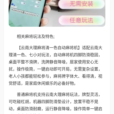
相关麻将玩法及特色;
【云南大理麻将清一色自动麻将机】适配云南大
理清一色、七小对玩法，自动麻将机四脚防滑稳固，
桌面平整不滑牌，洗牌静音降噪，居家使用安心无
扰，操作极简，一键启动即可开局，无需复杂设置，
老人小孩都能轻松参与，麻将牌字体大、看得清，视
觉舒适，是家庭休闲娱乐的必备好物。
普通麻将机支持云南大理麻将玩法，牌型灵活，
可吃碰杠胡，机器四脚防滑垫设计，放置平稳不晃
动，桌面防滑耐磨，运行静音降噪，操作简单一键启