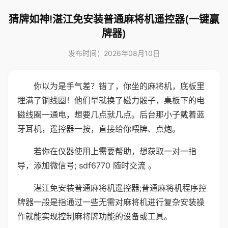
猜牌如神!湛江免安装普通麻将机遥控器(一键赢
牌器)
发布时间：2026年08月10日
你以为是手气差？错了，你坐的麻将机，底板里
埋满了铜线圈！他们早就换了磁力骰子，桌板下的电
磁线圈一通电，想要几点就几点。后台那小子戴着蓝
牙耳机，遥控器一按，直接给你喂牌、点炮。
若你在仪器使用上需要帮助，想获取一对一指
导，添加微信号; sdf6770 随时交流 。
湛江免安装普通麻将机遥控器;普通麻将机程序控
牌器一般是指通过一些无需对麻将机进行复杂安装操
作就能实现控制麻将牌功能的设备或工具。