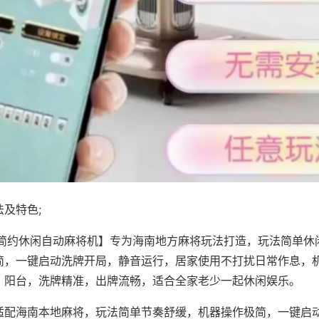
及特色;
·简约休闲自动麻将机】专为海南地方麻将玩法打造，玩法简单休
简，一键启动洗牌开局，静音运行，居家使用不打扰日常作息，
、阳台，洗牌精准，出牌流畅，适合全家老少一起休闲娱乐。
适配海南本地麻将，玩法简单节奏舒缓，机器操作极简，一键启