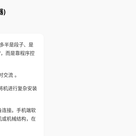
)
"多半是段子、是
"，而是靠程序控
时交流 。
将机进行复杂安装
备连接。手机端软
机或机械结构，在