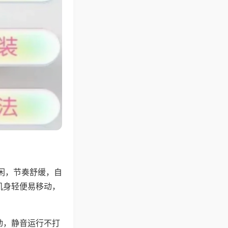
闲，节奏舒缓，自
机身轻便易移动，
动，静音运行不打