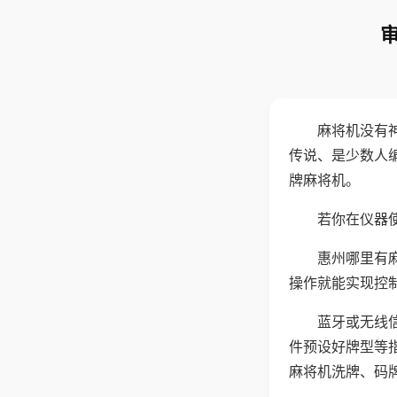
麻将机没有
传说、是少数人
牌麻将机。
若你在仪器使
惠州哪里有
操作就能实现控
蓝牙或无线
件预设好牌型等
麻将机洗牌、码