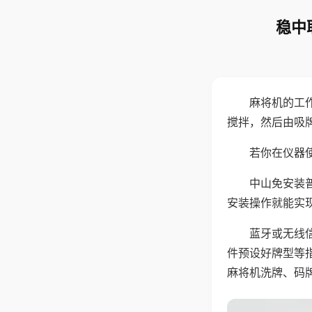
稳中
麻将机的工
搅拌，然后由吸
若你在仪器使
中山免安装
安装操作就能实
蓝牙或无线
件预设好牌型等
麻将机洗牌、码