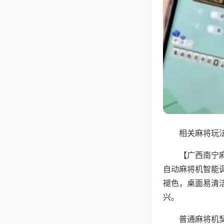
相关麻将玩法
【广西南宁
自动麻将机智能
褪色，桌面易清
兴。
普通麻将机