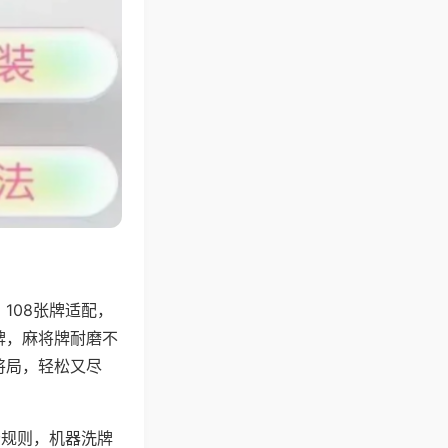
108张牌适配，
牌，麻将牌耐磨不
将局，轻松又尽
分规则，机器洗牌