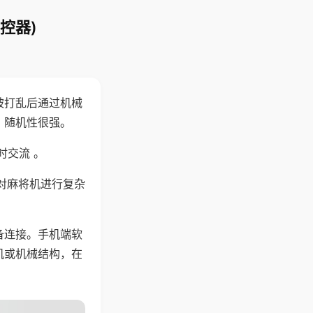
控器)
被打乱后通过机械
，随机性很强。
时交流 。
对麻将机进行复杂
备连接。手机端软
机或机械结构，在