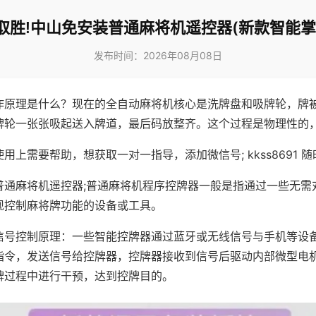
取胜!中山免安装普通麻将机遥控器(新款智能掌
发布时间：2026年08月08日
作原理是什么？现在的全自动麻将机核心是洗牌盘和吸牌轮，牌
牌轮一张张吸起送入牌道，最后码放整齐。这个过程是物理性的
用上需要帮助，想获取一对一指导，添加微信号; kkss8691 随
普通麻将机遥控器;普通麻将机程序控牌器一般是指通过一些无需
现控制麻将牌功能的设备或工具。
信号控制原理：一些智能控牌器通过蓝牙或无线信号与手机等设
指令，发送信号给控牌器，控牌器接收到信号后驱动内部微型电
牌过程中进行干预，达到控牌目的。