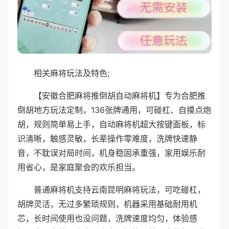
相关麻将玩法及特色;
【安徽合肥麻将推倒胡自动麻将机】专为合肥推
倒胡地方玩法定制，136张牌通用，可碰杠、自摸点炮
胡，规则简单易上手，自动麻将机超大按键面板，标
识清晰，触感灵敏，长辈操作零难度，洗牌快速静
音，不耽误对局时间，机身稳固承重强，家用娱乐耐
用省心，是家庭聚会的欢乐担当。
普通麻将机支持云南昆明麻将玩法，可吃碰杠，
胡牌灵活，无过多繁琐规则，机器采用基础耐用机
芯，长时间使用也没问题，洗牌速度均匀，体验感