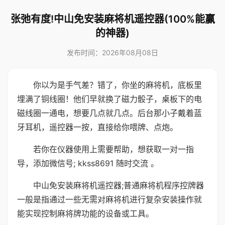
张弛有度!中山免安装麻将机遥控器(100%能赢
的神器)
发布时间：2026年08月08日
你以为是手气差？错了，你坐的麻将机，底板里
埋满了铜线圈！他们早就换了磁力骰子，桌板下的电
磁线圈一通电，想要几点就几点。后台那小子戴着蓝
牙耳机，遥控器一按，直接给你喂牌、点炮。
若你在仪器使用上需要帮助，想获取一对一指
导，添加微信号; kkss8691 随时交流 。
中山免安装麻将机遥控器;普通麻将机程序控牌器
一般是指通过一些无需对麻将机进行复杂安装操作就
能实现控制麻将牌功能的设备或工具。