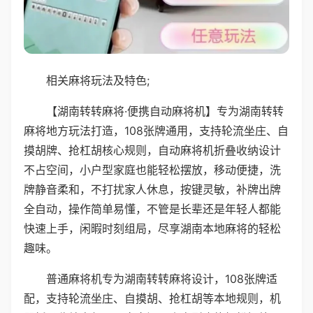
相关麻将玩法及特色;
【湖南转转麻将·便携自动麻将机】专为湖南转转
麻将地方玩法打造，108张牌通用，支持轮流坐庄、自
摸胡牌、抢杠胡核心规则，自动麻将机折叠收纳设计
不占空间，小户型家庭也能轻松摆放，移动便捷，洗
牌静音柔和，不打扰家人休息，按键灵敏，补牌出牌
全自动，操作简单易懂，不管是长辈还是年轻人都能
快速上手，闲暇时刻组局，尽享湖南本地麻将的轻松
趣味。
普通麻将机专为湖南转转麻将设计，108张牌适
配，支持轮流坐庄、自摸胡、抢杠胡等本地规则，机