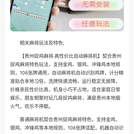
相关麻将玩法及特色;
【贵州捉鸡麻将·高性价比自动麻将机】契合贵州
捉鸡麻将特色玩法，支持金鸡、银鸡、冲锋鸡本地规
则，108张牌通用，自动麻将机自动识别鸡牌，计分精
准贴合本地习俗，洗牌快速流畅，运行稳定无故障，
价格亲民性价比高，机身小巧不占地，适合家庭日常
娱乐，朋友相聚时玩几局捉鸡麻将，满是贵州本地烟
火气，欢乐不停歇。
普通麻将机契合贵州捉鸡麻将特色，支持金鸡、
银鸡、冲锋鸡等本地规则，108张牌适配，机器自动识