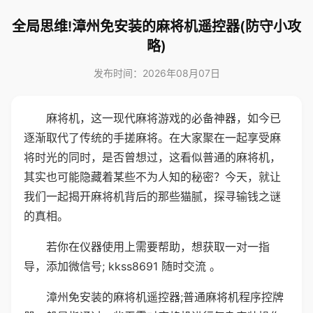
全局思维!漳州免安装的麻将机遥控器(防守小攻
略)
发布时间：2026年08月07日
麻将机，这一现代麻将游戏的必备神器，如今已
逐渐取代了传统的手搓麻将。在大家聚在一起享受麻
将时光的同时，是否曾想过，这看似普通的麻将机，
其实也可能隐藏着某些不为人知的秘密？今天，就让
我们一起揭开麻将机背后的那些猫腻，探寻输钱之谜
的真相。
若你在仪器使用上需要帮助，想获取一对一指
导，添加微信号; kkss8691 随时交流 。
漳州免安装的麻将机遥控器;普通麻将机程序控牌