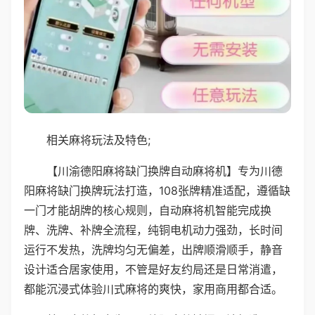
相关麻将玩法及特色;
【川渝德阳麻将缺门换牌自动麻将机】专为川德
阳麻将缺门换牌玩法打造，108张牌精准适配，遵循缺
一门才能胡牌的核心规则，自动麻将机智能完成换
牌、洗牌、补牌全流程，纯铜电机动力强劲，长时间
运行不发热，洗牌均匀无偏差，出牌顺滑顺手，静音
设计适合居家使用，不管是好友约局还是日常消遣，
都能沉浸式体验川式麻将的爽快，家用商用都合适。