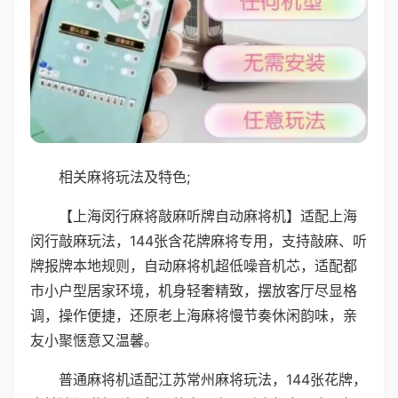
相关麻将玩法及特色;
【上海闵行麻将敲麻听牌自动麻将机】适配上海
闵行敲麻玩法，144张含花牌麻将专用，支持敲麻、听
牌报牌本地规则，自动麻将机超低噪音机芯，适配都
市小户型居家环境，机身轻奢精致，摆放客厅尽显格
调，操作便捷，还原老上海麻将慢节奏休闲韵味，亲
友小聚惬意又温馨。
普通麻将机适配江苏常州麻将玩法，144张花牌，