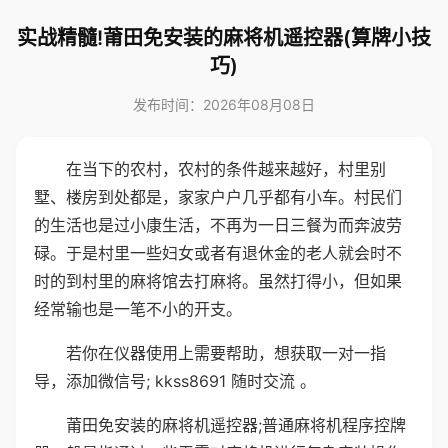
实战精髓!莆田免安装的麻将机遥控器(算牌小技
巧)
发布时间：2026年08月08日
在当下的农村，农村的条件越来越好，村里别
墅、楼房到处都是，家家户户几乎都有小车。村民们
的生活也是过小康生活，不再为一日三餐为而奔波劳
碌。于是村里一些妇女或者有退休金的老人就会时不
时的到村里的麻将馆去打麻将。虽然打得小，但如果
经常输也是一笔不小的开支。
若你在仪器使用上需要帮助，想获取一对一指
导，添加微信号; kkss8691 随时交流 。
莆田免安装的麻将机遥控器;普通麻将机程序控牌