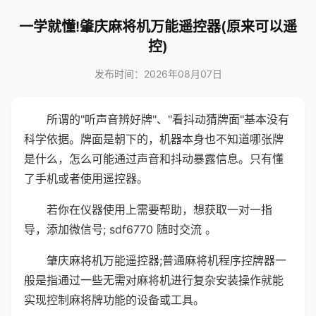
一学就懂!肇庆麻将机万能遥控器(原来可以遥
控)
发布时间：2026年08月07日
所谓的"听声音辨好牌"、"看抖动猜牌面"基本没有
科学依据。牌面是朝下的，机器本身也不知道哪张牌
是什么，怎么可能通过声音和抖动暴露信息。只有懂
了手机或者使用遥控器。
若你在仪器使用上需要帮助，想获取一对一指
导，添加微信号; sdf6770 随时交流 。
肇庆麻将机万能遥控器;普通麻将机程序控牌器一
般是指通过一些无需对麻将机进行复杂安装操作就能
实现控制麻将牌功能的设备或工具。