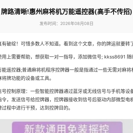
牌路清晰!惠州麻将机万能遥控器(高手不传招)
发布时间：2026年08月08日
真有破绽！可惜多数人不知道。看到这个文章，你的牌运就要转
用上需要帮助，想获取一对一指导，添加微信号; kkss8691 随
万能遥控器;普通麻将机程序控牌器一般是指通过一些无需对麻将
麻将牌功能的设备或工具。
信号控制原理：一些智能控牌器通过蓝牙或无线信号与手机等设
指令，发送信号给控牌器，控牌器接收到信号后驱动内部微型电
牌过程中进行干预，达到控牌目的。