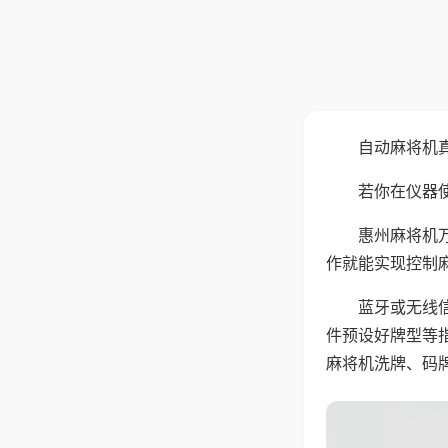
自动麻将机
若你在仪器使
惠州麻将机
作就能实现控制
蓝牙或无线
件预设好牌型等
麻将机洗牌、码