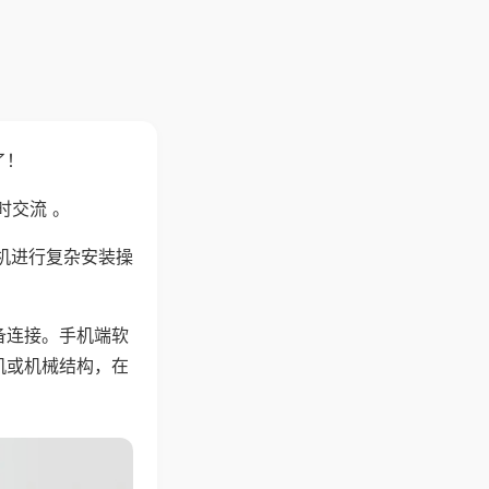
了！
时交流 。
机进行复杂安装操
备连接。手机端软
机或机械结构，在