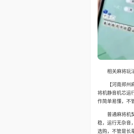
相关麻将玩法
【河南郑州
将机静音机芯运
作简单易懂，不
普通麻将机
稳，运行无杂音
选购，不管是长