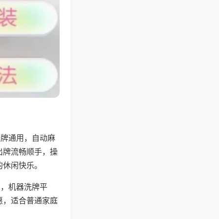
张牌通用，自动麻
出牌流畅顺手，操
的休闲快乐。
用，机器洗牌平
惠，适合普通家庭