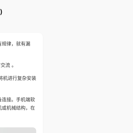
)
有规律，就有漏
交流 。
将机进行复杂安装
备连接。手机端软
机或机械结构，在