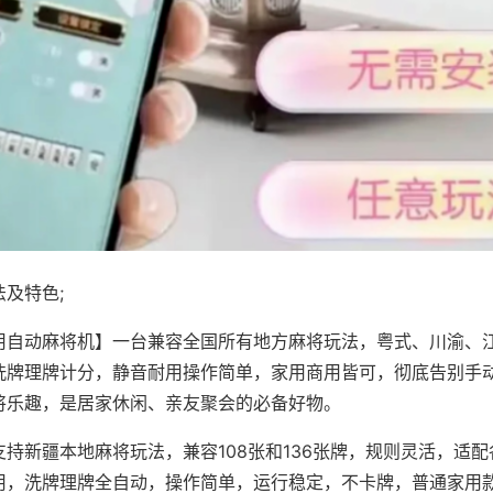
及特色;
用自动麻将机】一台兼容全国所有地方麻将玩法，粤式、川渝、
洗牌理牌计分，静音耐用操作简单，家用商用皆可，彻底告别手
将乐趣，是居家休闲、亲友聚会的必备好物。
支持新疆本地麻将玩法，兼容108张和136张牌，规则灵活，适
用，洗牌理牌全自动，操作简单，运行稳定，不卡牌，普通家用