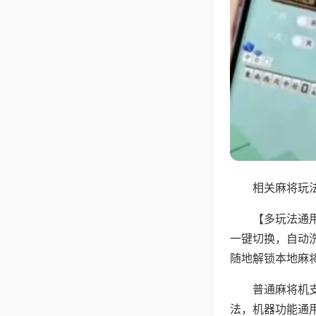
相关麻将玩法
【多玩法通
一键切换，自动
随地解锁本地麻
普通麻将机
法，机器功能通