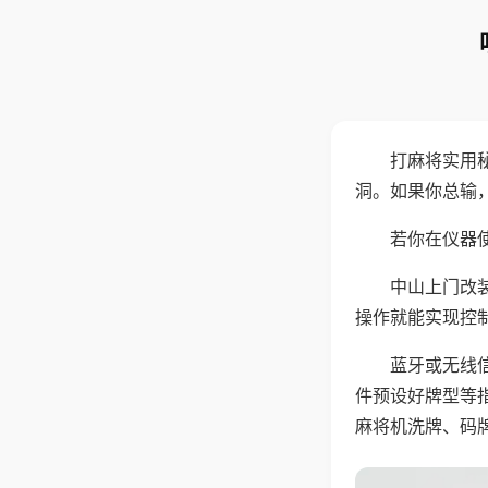
打麻将实用
洞。如果你总输
若你在仪器使
中山上门改
操作就能实现控
蓝牙或无线
件预设好牌型等
麻将机洗牌、码