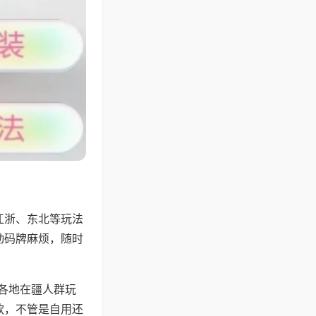
江浙、东北等玩法
动码牌麻烦，随时
配各地在疆人群玩
款，不管是自用还