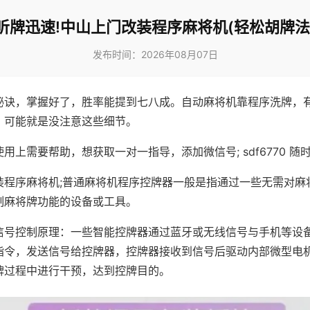
听牌迅速!中山上门改装程序麻将机(轻松胡牌法
发布时间：2026年08月07日
秘诀，掌握好了，胜率能提到七八成。自动麻将机靠程序洗牌，
，可能就是没注意这些细节。
用上需要帮助，想获取一对一指导，添加微信号; sdf6770 随时
装程序麻将机;普通麻将机程序控牌器一般是指通过一些无需对麻
制麻将牌功能的设备或工具。
信号控制原理：一些智能控牌器通过蓝牙或无线信号与手机等设
指令，发送信号给控牌器，控牌器接收到信号后驱动内部微型电
牌过程中进行干预，达到控牌目的。