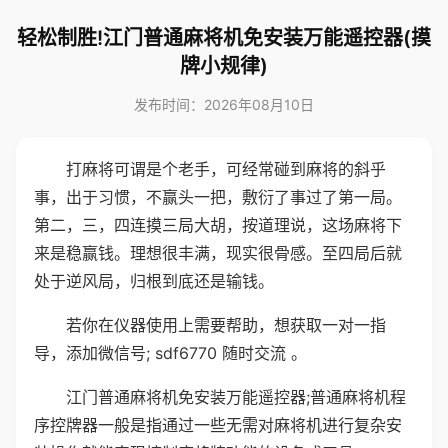
轻松制胜!江门普通麻将机免安装万能遥控器(摸
牌小规律)
发布时间：2026年08月10日
打麻将可谓是个老手，可经常碰到麻将的斜乎
事，出于习惯，不赢头一把，敷衍了事过了第一局。
第二，三，四连摸三局大胡，按道理说，这场麻将下
来是稳赢钱。理想很丰满，现实很骨感。至四局后就
处于逆风局，归根到底还是输钱。
若你在仪器使用上需要帮助，想获取一对一指
导，添加微信号; sdf6770 随时交流 。
江门普通麻将机免安装万能遥控器;普通麻将机程
序控牌器一般是指通过一些无需对麻将机进行复杂安