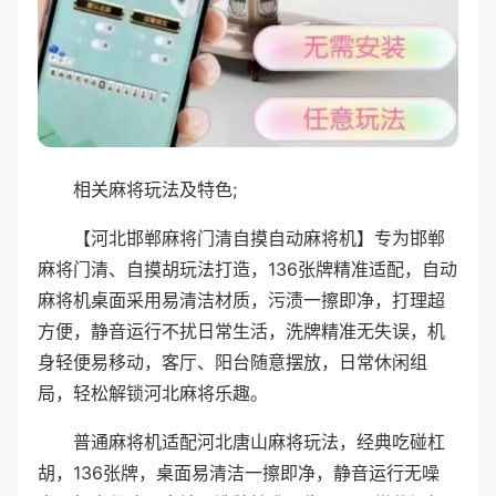
相关麻将玩法及特色;
【河北邯郸麻将门清自摸自动麻将机】专为邯郸
麻将门清、自摸胡玩法打造，136张牌精准适配，自动
麻将机桌面采用易清洁材质，污渍一擦即净，打理超
方便，静音运行不扰日常生活，洗牌精准无失误，机
身轻便易移动，客厅、阳台随意摆放，日常休闲组
局，轻松解锁河北麻将乐趣。
普通麻将机适配河北唐山麻将玩法，经典吃碰杠
胡，136张牌，桌面易清洁一擦即净，静音运行无噪