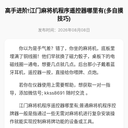
高手进阶!江门麻将机程序遥控器哪里有(多自摸
技巧)
发布时间：2026年08月08日
你以为是手气差？错了，你坐的麻将机，底板里
埋满了铜线圈！他们早就换了磁力骰子，桌板下的电
磁线圈一通电，想要几点就几点。后台那小子戴着蓝
牙耳机，遥控器一按，直接给你喂牌、点炮。
若你在仪器使用上需要帮助，想获取一对一指
导，添加微信号; kkss8691 随时交流 。
江门麻将机程序遥控器哪里有;普通麻将机程序控
牌器一般是指通过一些无需对麻将机进行复杂安装操
作就能实现控制麻将牌功能的设备或工具。