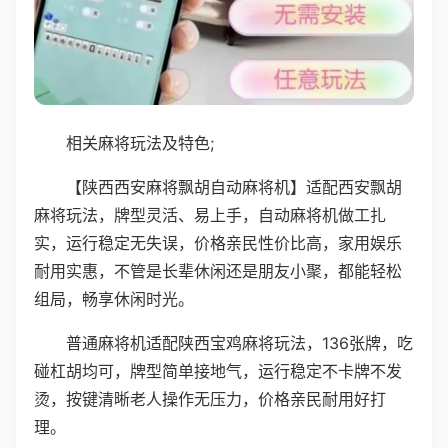
相关麻将玩法及特色;
【陕西西安麻将飘胡自动麻将机】适配西安飘胡
麻将玩法，牌型灵活、易上手，自动麻将机做工扎
实，运行稳定无失误，价格亲民性价比高，家用娱乐
耐用实惠，不管是长辈休闲还是朋友小聚，都能轻松
组局，畅享休闲时光。
普通麻将机适配陕西宝鸡麻将玩法，136张牌，吃
碰杠胡均可，牌型简单接地气，运行稳定不卡牌不发
烫，按键清晰老人操作无压力，价格亲民耐用好打
理。