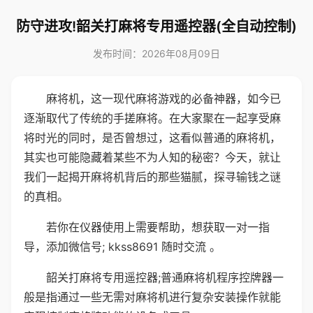
防守进攻!韶关打麻将专用遥控器(全自动控制)
发布时间：2026年08月09日
麻将机，这一现代麻将游戏的必备神器，如今已
逐渐取代了传统的手搓麻将。在大家聚在一起享受麻
将时光的同时，是否曾想过，这看似普通的麻将机，
其实也可能隐藏着某些不为人知的秘密？今天，就让
我们一起揭开麻将机背后的那些猫腻，探寻输钱之谜
的真相。
若你在仪器使用上需要帮助，想获取一对一指
导，添加微信号; kkss8691 随时交流 。
韶关打麻将专用遥控器;普通麻将机程序控牌器一
般是指通过一些无需对麻将机进行复杂安装操作就能