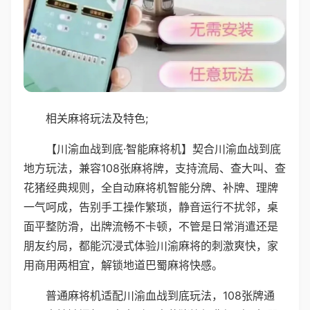
相关麻将玩法及特色;
【川渝血战到底·智能麻将机】契合川渝血战到底
地方玩法，兼容108张麻将牌，支持流局、查大叫、查
花猪经典规则，全自动麻将机智能分牌、补牌、理牌
一气呵成，告别手工操作繁琐，静音运行不扰邻，桌
面平整防滑，出牌流畅不卡顿，不管是日常消遣还是
朋友约局，都能沉浸式体验川渝麻将的刺激爽快，家
用商用两相宜，解锁地道巴蜀麻将快感。
普通麻将机适配川渝血战到底玩法，108张牌通